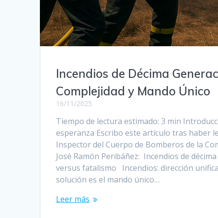
Incendios de Décima Generaci
Complejidad y Mando Único
16/11/2025
Tiempo de lectura estimado: 3 min Introducci
esperanza Escribo este artículo tras haber le
Inspector del Cuerpo de Bomberos de la Co
José Ramón Peribáñez: Incendios de décima 
versus fatalismo Incendios: dirección unifica
solución es el mando único…
Leer más