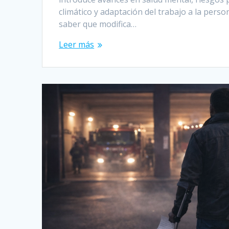
climático y adaptación del trabajo a la per
saber que modifica…
Leer más