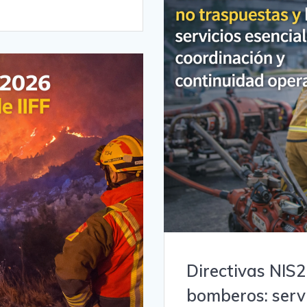
Directivas NIS
bomberos: servi