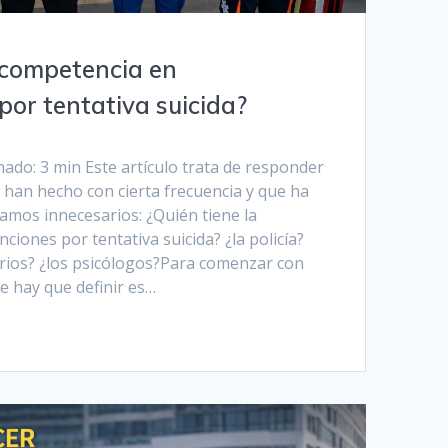
a competencia en
por tentativa suicida?
ado: 3 min Este artículo trata de responder
han hecho con cierta frecuencia y que ha
amos innecesarios: ¿Quién tiene la
ciones por tentativa suicida? ¿la policía?
rios? ¿los psicólogos?Para comenzar con
e hay que definir es…