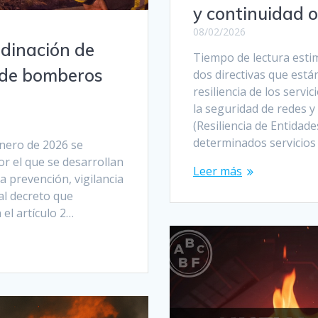
y continuidad 
08/02/2026
rdinación de
Tiempo de lectura est
s de bomberos
dos directivas que están
resiliencia de los servi
la seguridad de redes y
(Resiliencia de Entidade
determinados servicio
enero de 2026 se
or el que se desarrollan
Leer más
a prevención, vigilancia
eal decreto que
 el artículo 2…