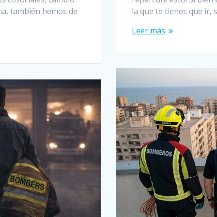
sona, también hemos de
la que te tienes que ir, 
Leer más