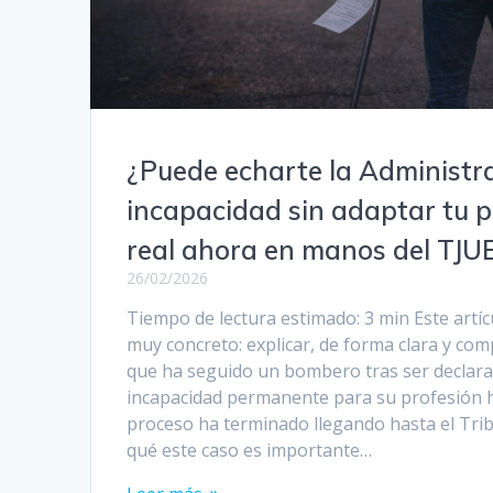
¿Puede echarte la Administr
incapacidad sin adaptar tu 
real ahora en manos del TJU
26/02/2026
Tiempo de lectura estimado: 3 min Este artíc
muy concreto: explicar, de forma clara y com
que ha seguido un bombero tras ser declara
incapacidad permanente para su profesión h
proceso ha terminado llegando hasta el Tr
qué este caso es importante…