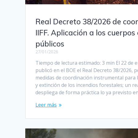
Real Decreto 38/2026 de coo
IIFF. Aplicación a los cuerpo
públicos
27/01/2026
Tiempo de lectura estimado: 3 min El 22 de 
publicó en el BOE el Real Decreto 38/2026, p
medidas de coordinación instrumental para l
y extinción de los incendios forestales; un r
despliega de forma práctica lo ya previsto en
Leer más