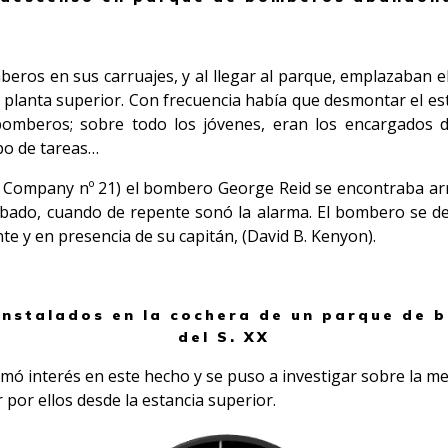
ros en sus carruajes, y al llegar al parque, emplazaban e
 planta superior. Con frecuencia había que desmontar el est
bomberos; sobre todo los jóvenes, eran los encargados d
po de tareas…
 Company nº 21) el bombero George Reid se encontraba arri
ibado, cuando de repente sonó la alarma. El bombero se des
e y en presencia de su capitán, (David B. Kenyon).
instalados en la cochera de un parque de
del S. XX
tomó interés en este hecho y se puso a investigar sobre la 
por ellos desde la estancia superior.