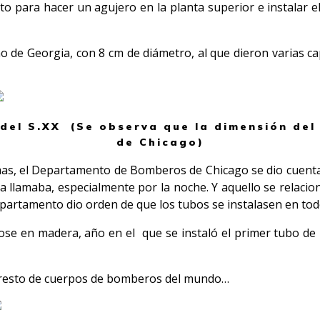
o para hacer un agujero en la planta superior e instalar 
no de Georgia, con 8 cm de diámetro, al que dieron varias c
 del S.XX (Se observa que la dimensión del 
de Chicago)
as, el Departamento de Bomberos de Chicago se dio cuenta 
a llamaba, especialmente por la noche. Y aquello se relacio
Departamento dio orden de que los tubos se instalasen en t
dose en madera, año en el que se instaló el primer tubo 
el resto de cuerpos de bomberos del mundo…