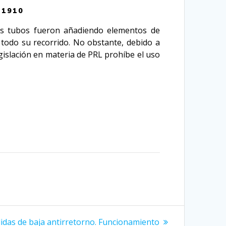
 1910
los tubos fueron añadiendo elementos de
 todo su recorrido. No obstante, debido a
gislación en materia de PRL prohíbe el uso
lidas de baja antirretorno. Funcionamiento