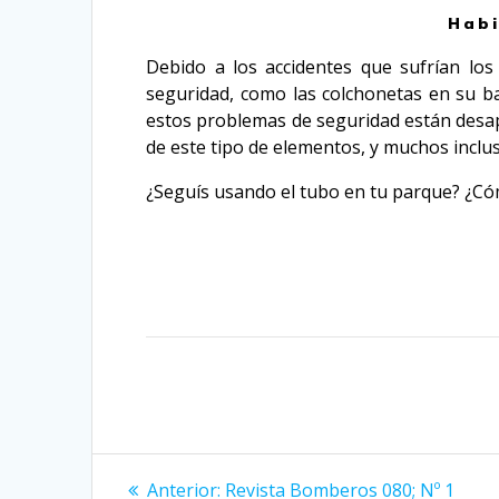
Habi
Debido a los accidentes que sufrían lo
seguridad, como las colchonetas en su ba
estos problemas de seguridad están desapa
de este tipo de elementos, y muchos inclu
¿Seguís usando el tubo en tu parque? ¿Có
Anterior:
Revista Bomberos 080; Nº 1