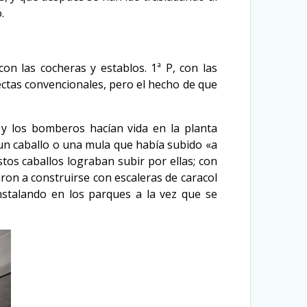
.
n las cocheras y establos. 1ª P, con las
rectas convencionales, pero el hecho de que
 y los bomberos hacían vida en la planta
un caballo o una mula que había subido «a
stos caballos lograban subir por ellas; con
ron a construirse con escaleras de caracol
instalando en los parques a la vez que se