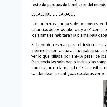
resto de parques de bomberos del mundo: l
ESCALERAS DE CARACOL
Los primeros parques de bomberos en EEU
estancias de los bomberos, y 3º P, con el 
los animales habitaran la planta baja da
El heno de reserva para el invierno se 
intermedia, en la que almacenaban su pro
ver lo que pillaba por ahí». A pesar de lo
frecuencia las saltaban o incluso las rom
para evitar en la medida de lo posible e
condenaban las antiguas escaleras conven