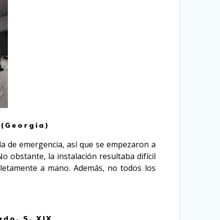
 (Georgia)
ada de emergencia, así que se empezaron a
 obstante, la instalación resultaba difícil
pletamente a mano. Además, no todos los
do. S. XIX