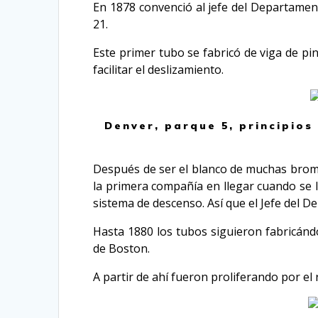
En 1878 convenció al jefe del Departament
21.
Este primer tubo se fabricó de viga de pi
facilitar el deslizamiento.
Denver, parque 5, principios
Después de ser el blanco de muchas brom
la primera compañía en llegar cuando se l
sistema de descenso. Así que el Jefe del 
Hasta 1880 los tubos siguieron fabricán
de Boston.
A partir de ahí fueron proliferando por 