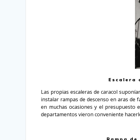
Escalera 
Las propias escaleras de caracol suponía
instalar rampas de descenso en aras de fac
en muchas ocasiones y el presupuesto e
departamentos vieron conveniente hacerlo 
Rampa de 