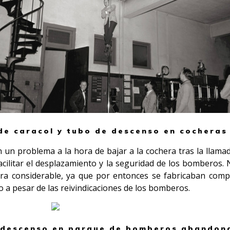
de caracol y tubo de descenso en cocheras
n un problema a la hora de bajar a la cochera tras la llam
ilitar el desplazamiento y la seguridad de los bomberos. No
ra considerable, ya que por entonces se fabricaban com
a pesar de las reivindicaciones de los bomberos.
descenso en parque de bomberos abandona