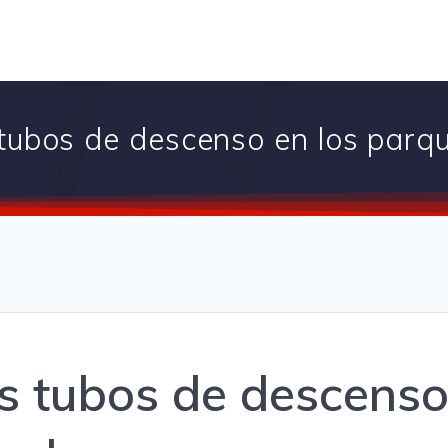
s tubos de descenso en los par
os tubos de descenso