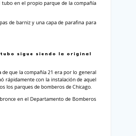
el tubo en el propio parque de la compañía
apas de barniz y una capa de parafina para
tubo sigue siendo la original
de que la compañía 21 era por lo general
nó rápidamente con la instalación de aquel
odos los parques de bomberos de Chicago.
de bronce en el Departamento de Bomberos