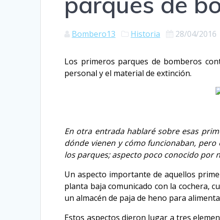
parques de b
Bombero13
Historia
28/04/2016
Los primeros parques de bomberos conta
personal y el material de extinción.
En otra entrada hablaré sobre esas prime
dónde vienen y cómo funcionaban, pero el
los parques; aspecto poco conocido por 
Un aspecto importante de aquellos primer
planta baja comunicado con la cochera, cu
un almacén de paja de heno para alimentar
Estos aspectos dieron lugar a tres eleme