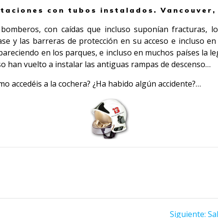
taciones con tubos instalados. Vancouver,
s bomberos, con caídas que incluso suponían fracturas, 
se y las barreras de protección en su acceso e incluso en
reciendo en los parques, e incluso en muchos países la le
so han vuelto a instalar las antiguas rampas de descenso…
mo accedéis a la cochera? ¿Ha habido algún accidente?…
Siguiente:
Sa