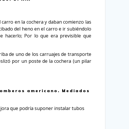
l carro en la cochera y daban comienzo las
ibado del heno en el carro e ir subiéndolo
e hacerlo; Por lo que era previsible que
ba de uno de los carruajes de transporte
lizó por un poste de la cochera (un pilar
 bomberos americano. Mediados
mejora que podría suponer instalar tubos