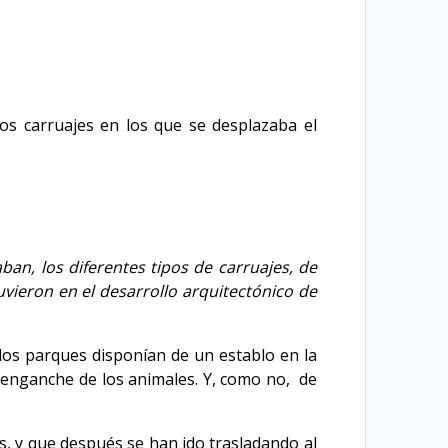
s carruajes en los que se desplazaba el
an, los diferentes tipos de carruajes, de
vieron en el desarrollo arquitectónico de
los parques disponían de un establo en la
e enganche de los animales. Y, como no, de
, y que después se han ido trasladando al