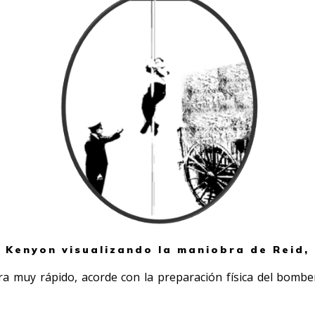
e Kenyon visualizando la maniobra de Reid, 
Era muy rápido, acorde con la preparación física del bomb