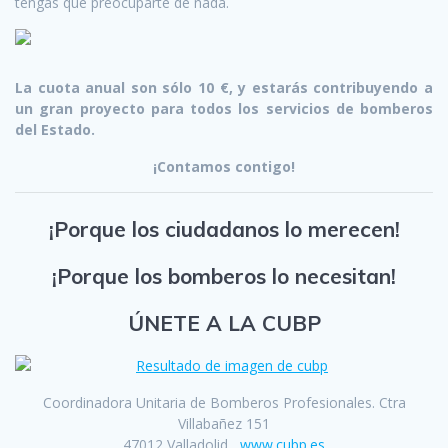
tengas que preocuparte de nada.
La cuota anual son sólo 10 €, y estarás contribuyendo a
un gran proyecto para todos los servicios de bomberos
del Estado.
¡Contamos contigo!
¡Porque los ciudadanos lo merecen!
¡Porque los bomberos lo necesitan!
ÚNETE A LA CUBP
Coordinadora Unitaria de Bomberos Profesionales. Ctra
Villabañez 151
47012 Valladolid
www.cubp.es