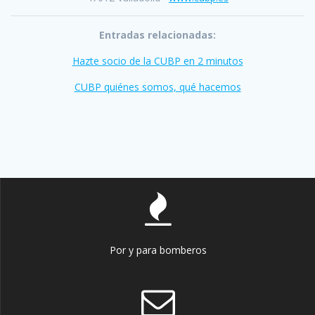
Entradas relacionadas:
Hazte socio de la CUBP en 2 minutos
CUBP quiénes somos, qué hacemos
Por y para bomberos