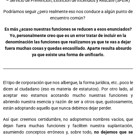
– Servicio de Prevención, Extinción de Incendios y Rescate (SPEIR)
Podríamos seguir ¿pero realmente eso nos conduce a algún punto de
encuentro común?
Es más ¿acaso nuestras funciones se reducen a esos enunciados?
Yo, personalmente creo que es un error tratar de incluir en la
denominación las funciones que realizamos ya que te vas a dejar
fuera muchas cosas y quedas encasillado. Aparte resulta absurdo
ya que existe una forma de unificarlo.
El tipo de corporación que nos albergue, la forma jurídica, etc…poco le
dicen al ciudadano (eso es materia de estatutos). Por otro lado, al
aceptar eso estamos acotando mucho nuestras funciones y
abriendo nuestra esencia y razón de ser a otros que, gustosamente,
están adoptando aquello que nunca debimos dejar perder.
Así que: creemos certidumbre, no adoptemos nombres vacíos, que
dejan fuera muchas funciones y faciliten nuestra suplantación,
asumiendo conceptos erróneos y, sobre todo,
no dejemos que se