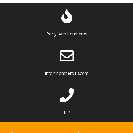
Por y para bomberos
info@bombero13.com
112