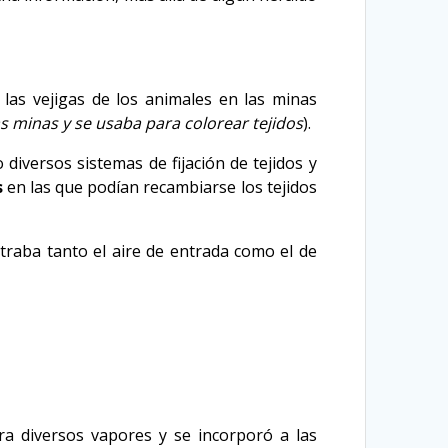
las vejigas de los animales en las minas
s minas y se usaba para colorear tejidos
).
 diversos sistemas de fijación de tejidos y
s
en las que podían recambiarse los tejidos
filtraba tanto el aire de entrada como el de
ra diversos vapores y se incorporó a las