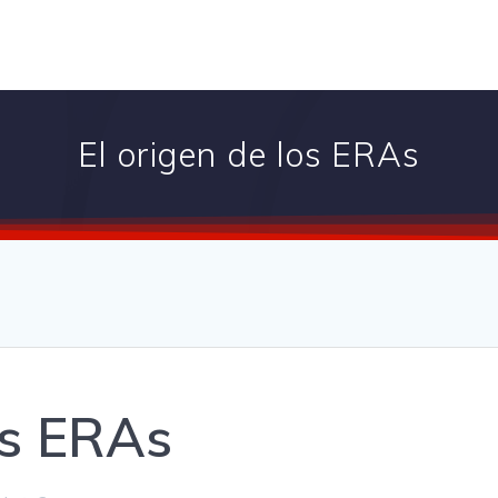
El origen de los ERAs
os ERAs