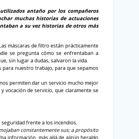
 utilizados antaño por los compañeros
uchar muchas historias de actuaciones
ntaban a su vez historias de otros más
Las máscaras de filtro están prácticamente
nadie se pregunta cómo se enfrentaban a
, sin lugar a dudas, salvaron la vida.
es para nuestro trabajo, para que sepamos
 nos permiten dar un servicio mucho mejor
y vocación de servicio, que claramente se
 seguridad frente a los incendios.
y mojaban constantemente sus; a propósito
ha información, más allá de algún heraldo