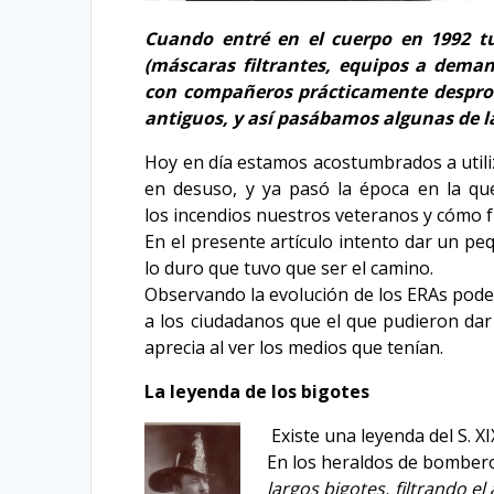
Cuando entré en el cuerpo en 1992 tu
(máscaras filtrantes, equipos a dema
con compañeros prácticamente desprovi
antiguos, y así pasábamos algunas de l
Hoy en día estamos acostumbrados a utiliz
en desuso, y ya pasó la época en la qu
los incendios nuestros veteranos y cómo fu
En el presente artículo intento dar un p
lo duro que tuvo que ser el camino.
Observando la evolución de los ERAs pode
a los ciudadanos que el que pudieron dar
aprecia al ver los medios que tenían.
La leyenda de los bigotes
Existe una leyenda del S. X
En los heraldos de bombero
largos bigotes, filtrando el