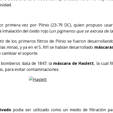
sidad.
r primera vez por Plinio (23-79 DC), quien propuso usar 
inhalación del óxido rojo (
un pigmento que se extraía de la
tir de los primeros filtros de Plinio se fueron desarrollando
 las minas, y ya en el S. XVI se habían desarrollado
máscara
ue cambiar el soporte.
 bomberos data de 1847; la
máscara de Haslett
, la cual 
as, para evitar contaminaciones.
tivado
podía ser utilizado como un medio de filtración pa