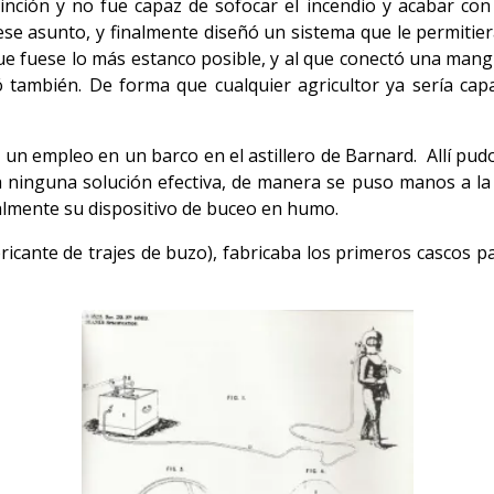
inción y no fue capaz de sofocar el incendio y acabar con
e asunto, y finalmente diseñó un sistema que le permitier
ue fuese lo más estanco posible, y al que conectó una mang
ambién. De forma que cualquier agricultor ya sería capa
o un empleo en un barco en el astillero de Barnard. Allí p
a ninguna solución efectiva, de manera se puso manos a la 
lmente su dispositivo de buceo en humo.
ricante de trajes de buzo), fabricaba los primeros cascos pa