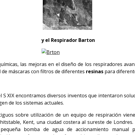
y el Respirador Barton
uímicas, las mejoras en el diseño de los respiradores av
de máscaras con filtros de diferentes
resinas
para diferent
 el S XIX encontramos diversos inventos que intentaron soluc
gen de los sistemas actuales.
uos sobre utilización de un equipo de respiración viene
hitstable, Kent, una ciudad costera al sureste de Londres.
na pequeña bomba de agua de accionamiento manual pa