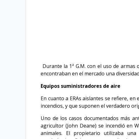
Durante la 1ª G.M. con el uso de armas q
encontraban en el mercado una diversidad 
Equipos suministradores de aire
En cuanto a ERAs aislantes se refiere, en
incendios, y que suponen el verdadero ori
Uno de los casos documentados más antig
agricultor (John Deane) se incendió en W
animales. El propietario utilizaba u