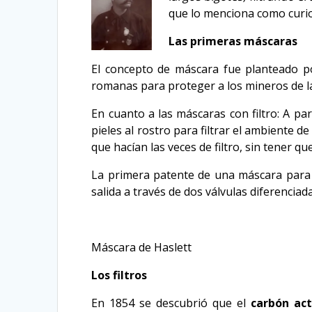
que lo menciona como curio
Las primeras máscaras
El concepto de máscara fue planteado po
romanas para proteger a los mineros de la 
En cuanto a las máscaras con filtro: A par
pieles al rostro para filtrar el ambiente de
que hacían las veces de filtro, sin tener q
La primera patente de una máscara para
salida a través de dos válvulas diferenciad
Máscara de Haslett
Los filtros
En 1854 se descubrió que el
carbón ac