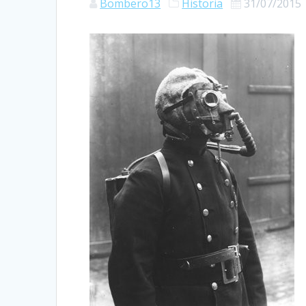
Bombero13
Historia
31/07/2015