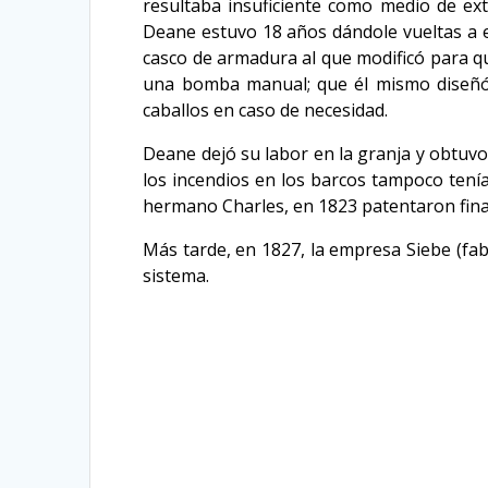
resultaba insuficiente como medio de ext
Deane estuvo 18 años dándole vueltas a es
casco de armadura al que modificó para q
una bomba manual; que él mismo diseñó t
caballos en caso de necesidad.
Deane dejó su labor en la granja y obtuv
los incendios en los barcos tampoco tení
hermano Charles, en 1823 patentaron fina
Más tarde, en 1827, la empresa Siebe (fab
sistema.