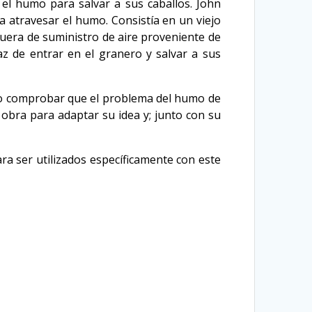
 el humo para salvar a sus caballos. John
a atravesar el humo. Consistía en un viejo
uera de suministro de aire proveniente de
z de entrar en el granero y salvar a sus
udo comprobar que el problema del humo de
obra para adaptar su idea y; junto con su
ra ser utilizados específicamente con este