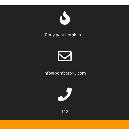
Por y para bomberos
info@bombero13.com
112